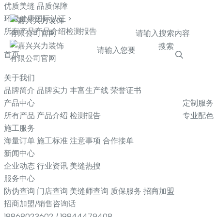
优质美缝 品质保障
环保健康国际认证 >
所有产品
产品介绍
检测报告
搜索
首页
关于我们
品牌简介
品牌实力
丰富生产线
荣誉证书
产品中心
定制服务
所有产品
产品介绍
检测报告
专业配色
施工服务
海量订单
施工标准
注意事项
合作接单
新闻中心
企业动态
行业资讯
美缝热搜
服务中心
防伪查询
门店查询
美缝师查询
质保服务
招商加盟
招商加盟/销售咨询话
18868023602 / 19844479408